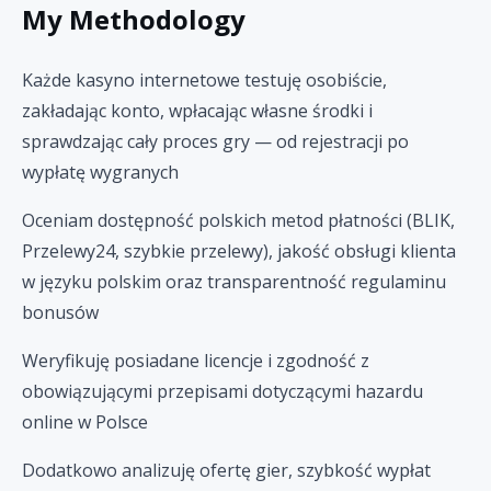
My Methodology
Każde kasyno internetowe testuję osobiście,
zakładając konto, wpłacając własne środki i
sprawdzając cały proces gry — od rejestracji po
wypłatę wygranych
Oceniam dostępność polskich metod płatności (BLIK,
Przelewy24, szybkie przelewy), jakość obsługi klienta
w języku polskim oraz transparentność regulaminu
bonusów
Weryfikuję posiadane licencje i zgodność z
obowiązującymi przepisami dotyczącymi hazardu
online w Polsce
Dodatkowo analizuję ofertę gier, szybkość wypłat