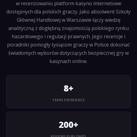
w recenzowaniu platform kasyno internetowe
dostępnych dla polskich graczy. Jako absolwent Szkoły
Głównej Handlowej w Warszawie łączy wiedzę
analityczną z dogłębną znajomością polskiego rynku
hazardowego i regulacji prawnych. Jego recenzje i
poradniki pomogły tysiącom graczy w Polsce dokonać
świadomych wyborów dotyczących bezpiecznej gry w
kasynach online.
8+
YEARS EXPERIENCE
200+
REVIEWS PUBLISHED